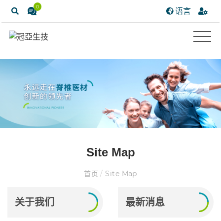
0
语言
Site Map
首页
/
Site Map
关于我们
最新消息