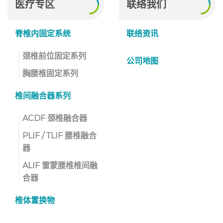
医疗专区
联络我们
脊椎内固定系统
联络资讯
颈椎前位固定系列
公司地图
胸腰椎固定系列
椎间融合器系列
ACDF 颈椎融合器
PLIF / TLIF 腰椎融合
器
ALIF 雷蒙腰椎椎间融
合器
椎体置换物