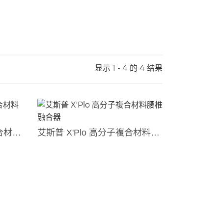
显示 1 - 4 的 4 结果
Rainboo 瑞恩宝高分子複合材料腰椎融合器
艾斯普 X'Plo 高分子複合材料腰椎融合器