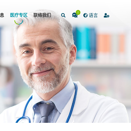
0
息
医疗专区
联络我们
语言