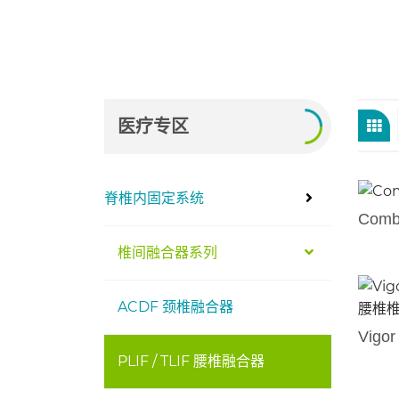
医疗专区
脊椎内固定系统
Com
椎间融合器系列
ACDF 颈椎融合器
PLIF / TLIF 腰椎融合器