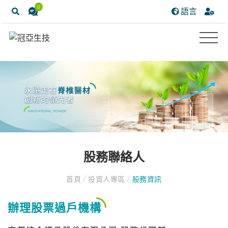
0
語言
股務聯絡人
首頁
/
投資人專區
/
股務資訊
辦理股票過戶機構